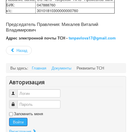
БИК:
047888760
к/с:
30101810300000000760
Председатель Правления: Михалев Виталий
Владимирович
Адрес электронной почты ТСН -
tsnpavlova17@gmail.com
Назад
Вы здесь:
Главная
Документы
Реквизиты ТСН
Авторизация
Логин
Пароль
Запомнить меня
Войти
Регистрация