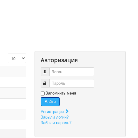
Кол-во строк:
Авторизация
Логин
Пароль
Запомнить меня
Войти
Регистрация
Забыли логин?
Забыли пароль?