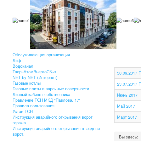
Обслуживающая организация
Лифт
Водоканал
ТверьАтомЭнергоСбыт
30.09.2017 
NET by NET (Интернет)
Газовые котлы
23.07.2017 
Газовые плиты и варочные поверхности
Личный кабинет собственника
Июнь 2017
Правление ТСН МКД "Павлова, 17"
Правила пользования
Май 2017
Устав ТСН
Инструкция аварийного открывания ворот
Март 2017
гаража.
Инструкция аварийного открывания въездных
ворот.
Вы здесь: