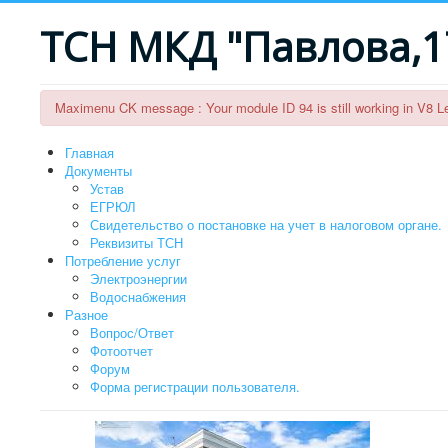
ТСН МКД "Павлова,1
Maximenu CK message : Your module ID 94 is still working in V8 L
Главная
Документы
Устав
ЕГРЮЛ
Свидетельство о постановке на учет в налоговом органе.
Реквизиты ТСН
Потребление услуг
Электроэнергии
Водоснабжения
Разное
Вопрос/Ответ
Фотоотчет
Форум
Форма регистрации пользователя.