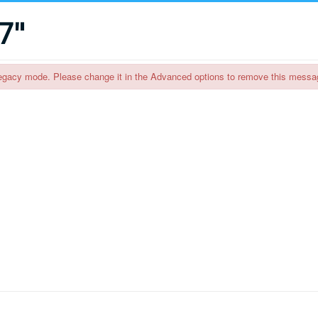
7"
egacy mode. Please change it in the Advanced options to remove this messa